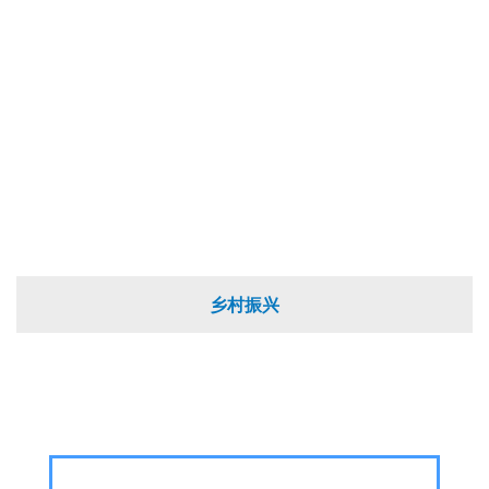
乡村振兴
系列产品