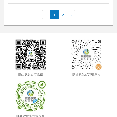
‹
1
2
›
陕西农发官方微信
陕西农发官方视频号
陕西农发官方抖音号