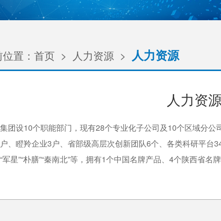
人力资源
前位置：
首页
>
人力资源
>
人力资
集团设10个职能部门，现有28个专业化子公司及10个区域分公司
户、瞪羚企业3户、省部级高层次创新团队6个、各类科研平台34个
“军星”“朴膳”“秦南北”等，拥有1个中国名牌产品、4个陕西省