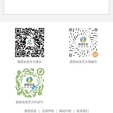
陕西农发官方微信
陕西农发官方视频号
陕西农发官方抖音号
陕西农发
|
法律声明
|
网站纠错
|
联系我们