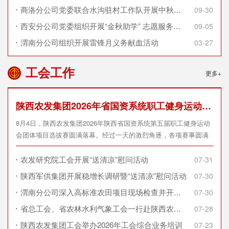
商洛分公司党委联合水沟驻村工作队开展中秋慰问活动
09-30
西安分公司党委组织开展“金秋助学” 志愿服务活动
09-05
渭南分公司组织开展雷锋月义务献血活动
03-27
工会工作
更多+
陕西农发集团2026年省国资系统职工健身运动会团体项目选拔赛圆满落幕
8月4日，陕西农发集团2026年陕西省国资系统第五届职工健身运动
会团体项目选拔赛圆满落幕。经过一天的激烈角逐，各项赛事圆满
结束，最终脱颖而出的优秀选手将代表集团出征陕西省国资系统运
动会。
农发研究院工会开展“送清凉”慰问活动
07-31
陕西军供集团开展稳增长调研暨“送清凉”慰问活动
07-30
渭南分公司深入高标准农田项目现场检查并开展“送清凉”慰问活动
07-30
省总工会、省农林水利气象工会一行赴陕西农发集团调研并开展“送清凉”慰问活动
07-28
陕西农发集团工会举办2026年工会综合业务培训
07-23