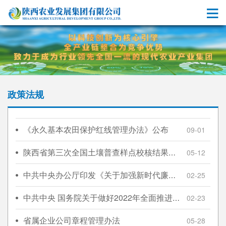
政策法规
《永久基本农田保护红线管理办法》公布
09-01
陕西省第三次全国土壤普查样点校核结果已全部通过专家审核
05-12
中共中央办公厅印发《关于加强新时代廉洁文化建设的意见》
02-25
中共中央 国务院关于做好2022年全面推进乡村振兴重点工作的意见
02-23
省属企业公司章程管理办法
05-28