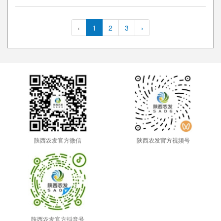
‹
1
2
3
›
陕西农发官方微信
陕西农发官方视频号
陕西农发官方抖音号