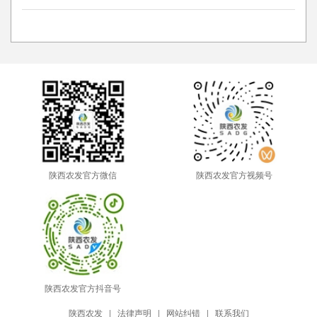
陕西农发官方微信
陕西农发官方视频号
陕西农发官方抖音号
陕西农发
|
法律声明
|
网站纠错
|
联系我们