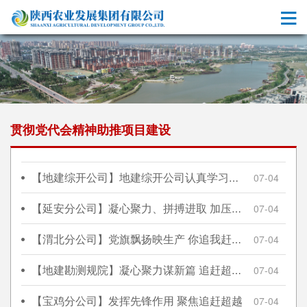
贯彻党代会精神助推项目建设
【地建综开公司】地建综开公司认真学习贯彻省十三次党代会精神助力项目建设
07-04
【延安分公司】凝心聚力、拼搏进取 加压奋进、追赶超越
07-04
【渭北分公司】党旗飘扬映生产 你追我赶勇争先
07-04
【地建勘测规院】凝心聚力谋新篇 追赶超越铸辉煌
07-04
【宝鸡分公司】发挥先锋作用 聚焦追赶超越
07-04