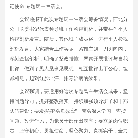
记使命”专题民主生活会。
会议通报了此次专题民主生活会筹备情况，西北分
公司党委书记代表领导班子作检视剖析，并带头作个人
检视剖析发言。随后，其他班子成员逐一进行个人检视
剖析发言。大家结合工作实际，紧扣主题、刀刃向内，
深刻查摆剖析，明确了整改措施，严肃开展批评与自我
批评，做到了见人见事见思想，相互批评出于公心、坦
诚相见，起到红脸出汗、排毒治病的效果。
会议强调，要运用好这次专题民主生活会成果，坚
持问题导向，抓好整改落实，持续加强领导班子和干部
队伍建设；要发挥好“头雁效应”，带头深入学习、查摆
问题、改进作风，为党员干部作出表率；要立足岗位职
责，坚守初心、勇担使命，凝心聚力、真抓实干，全力