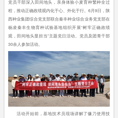
党员干部深入田间地头，亲身体验小麦育种繁种全过
程，推动正确政绩观内化于心、外化于行。6月9日，陕
西种业集团综合党支部联合秦丰种业综合业务党支部在
杨凌秦丰生物育种试验基地组织开展“树牢正确政绩
观，田间地头显担当”主题党日活动。党员及团青干部
30余人参加活动。
活动开始前，基地技术员现场讲解了镰刀使用技