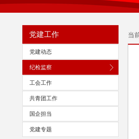
当
党建工作
党建动态
纪检监察
工会工作
共青团工作
国企担当
党建专题