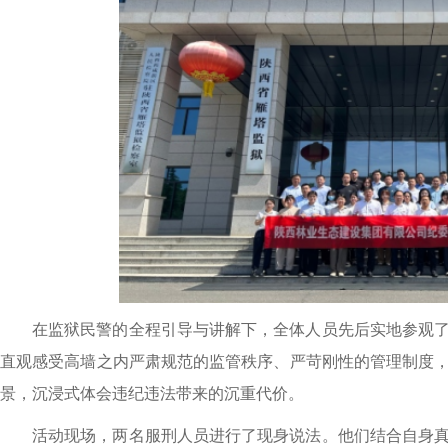
在监狱民警的全程引导与讲解下，全体人员先后实地参观
直观感受高墙之内严肃规范的监管秩序、严苛刚性的管理制度
景，沉浸式体会违纪违法带来的沉重代价。
活动现场，两名服刑人员进行了现身说法。他们结合自身