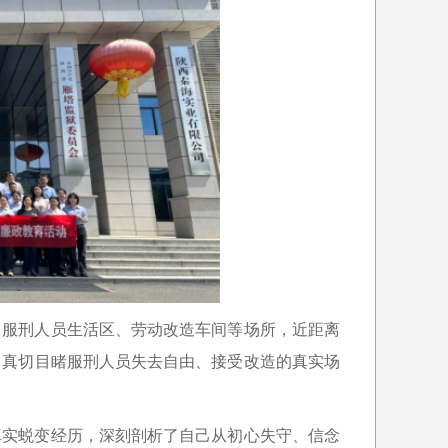
了服刑人员生活区、劳动改造车间等场所，近距离
，真切目睹服刑人员失去自由、接受改造的真实场
真实蜕变经历，深刻剖析了自己从初心失守、信念