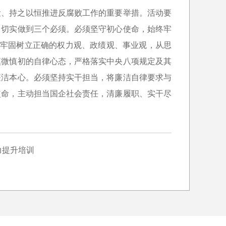
设、持之以恒推进反腐败工作的重要举措。活动要
，切实做到三个必须。必须坚守初心使命，始终牢
，牢固树立正确的权力观、政绩观、事业观，从思
慎微慎初的自律心态，严格落实中央八项规定及其
廉洁本心。必须坚持实干担当，将廉洁自律要求与
使命，主动担当国企社会责任，清廉履职、实干尽
力提升培训