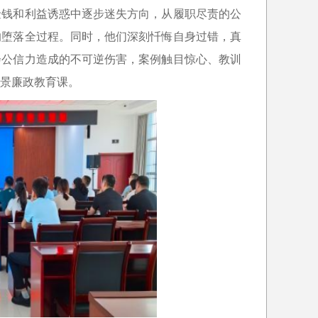
金钱和利益诱惑中逐步迷失方向，从履职尽责的公
的堕落全过程。同时，他们深刻忏悔自身过错，真
会公信力造成的不可逆伤害，案例触目惊心、教训
景廉政教育课。