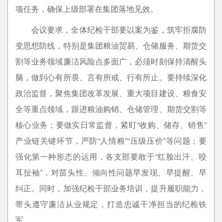
项任务，确保上级部署在集团落地见效。
会议要求，全体纪检干部要以案为鉴，筑牢拒腐防
变思想防线，特别是集团粮油贸易、仓储服务、期货交
割等业务领域廉洁风险点多面广，必须时刻保持清醒头
脑，做到心有所畏、言有所戒、行有所止。要持续深化
政治监督，聚焦集团改革发展、重大项目建设、粮食安
全等重点领域，跟进粮油购销、仓储管理、期货交割等
核心业务；要做实日常监督，紧盯“收购、储存、销售”
产业链关键环节，严防“人情粮”“压级压价”等问题；要
强化第一种形态的运用，各支部要敢于“红脸出汗、咬
耳扯袖”，对苗头性、倾向性问题早发现、早提醒、早
纠正。同时，加强纪检干部业务培训，提升履职能力，
带头遵守廉洁从业规定，打造忠诚干净担当的纪检铁
军。