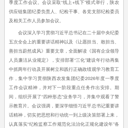
季度工作会议。会议采取“线上+线下”模式举行，陕农
供应链集团纪委负责人、纪检干事、各党支部纪检委员
及相关工作人员参加会议。
会议深入学习贯彻习近平总书记在二十届中央纪委
五次全会上的重要讲话精神以及《让愿担当、敢担当、
善担当蔚然成风》重要文章，全面解读《国有企业领导
人员廉洁从业规定》，安排部署“三化”建设年行动再集
中抓两年行动及开展树立和践行正确政绩观学习教育工
作，集中学习贯彻陕西农发集团纪委2026年度一季度
工作会议精神，并对下一阶段重点任务作出安排。期
间，组织开展了“四种形态”业务学习，并集中观看了警
示教育片。会议强调，要深学细悟习近平总书记重要讲
话精神，切实把思想和行动统一到上级决策部署上来，
认真落实“纪检监察工作规范化法治化正规化建设年”各