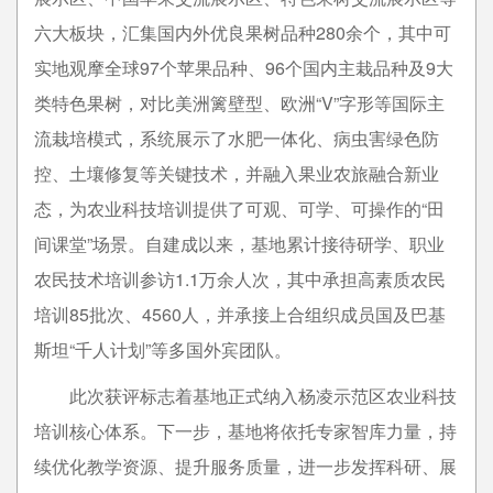
六大板块，汇集国内外优良果树品种280余个，其中可
实地观摩全球97个苹果品种、96个国内主栽品种及9大
类特色果树，对比美洲篱壁型、欧洲“V”字形等国际主
流栽培模式，系统展示了水肥一体化、病虫害绿色防
控、土壤修复等关键技术，并融入果业农旅融合新业
态，为农业科技培训提供了可观、可学、可操作的“田
间课堂”场景。自建成以来，基地累计接待研学、职业
农民技术培训参访1.1万余人次，其中承担高素质农民
培训85批次、4560人，并承接上合组织成员国及巴基
斯坦“千人计划”等多国外宾团队。
此次获评标志着基地正式纳入杨凌示范区农业科技
培训核心体系。下一步，基地将依托专家智库力量，持
续优化教学资源、提升服务质量，进一步发挥科研、展