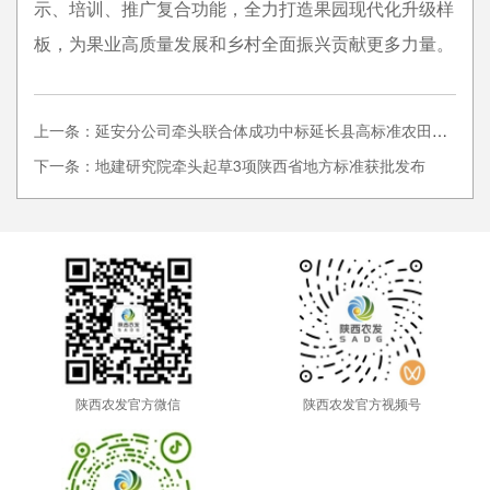
示、培训、推广复合功能，全力打造果园现代化升级样
板，为果业高质量发展和乡村全面振兴贡献更多力量。
上一条：延安分公司牵头联合体成功中标延长县高标准农田试点项目
下一条：地建研究院牵头起草3项陕西省地方标准获批发布
陕西农发官方微信
陕西农发官方视频号