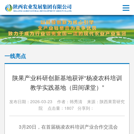
一线亮点
陕果产业科研创新基地获评“杨凌农科培训
教学实践基地（田间课堂）”
发布日期：2026-03-23 作者：韩秀清 来源：陕西果育研究
院 点击量：1807 分享到：
3月20日，在首届杨凌农科培训产业合作交流会