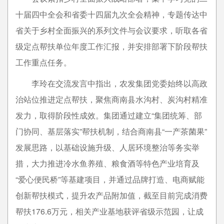
十届四中全会和省委十四届九次全会精神，专题传达中
省关于乡村全面振兴的系列文件与会议要求，听取各省
级定点帮扶单位年度工作汇报，并安排部署下阶段帮扶
工作重点任务。
李玲在交流发言中指出，农发集团党委始终以高政
治站位推进定点帮扶，聚焦商南县水沟村、炭沟村精准
发力，取得阶段性成效。集团通过建立“集团统筹、部
门协同、基层落实”帮扶机制，结合商南县“一产茶菌果”
发展思路，以基础设施升级、人居环境整治等务实举
措，大力推进冷水鱼养殖、粮食酒等特色产业培育及
“爱心便民桥”等基建项目，并通过品牌打造、电商赋能
创新帮扶模式，提升农产品附加值，截至目前完成消费
帮扶176.6万元，相关产业基地获评省级示范园，让成