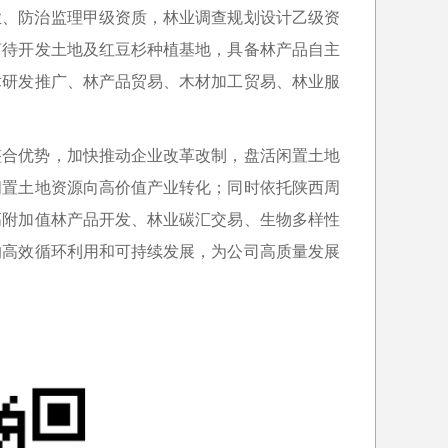
业、防治监理甲级资质，林业调查规划设计乙级资
亩待开发土地及红豆杉种植基地，具备林产品自主
术研发推广、林产品贸易、木材加工贸易、林业服
整合优势，加快推动企业改革改制，盘活闲置土地
闲置土地资源向高价值产业转化；同时依托陕西周
高附加值林产品开发、林业碳汇交易、生物多样性
的高效循环利用和可持续发展，为公司高质量发展