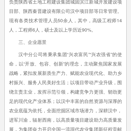
负责陕西省土地工程建设集团城固滨江新城开发建设项
目部、陕西秦晋建设有限公司汉中项目部等日常管理。
现有各类技术管理人员50余人，其中，高级工程师14
人，工程师6人，硕士及以上学历近90%。
三、企业愿景
汉中分公司将秉承集团“兴农富民”“兴农强省”的使
命，以“开放、包容、创新”的理念，主动聚焦国家发展
战略，紧扣发展新质生产力、赋能农业现代化、助力乡
村振兴、服务人民美好生活；以项目带动产业升级，围
绕主责主业，发挥示范引领，构建竞争力更强、韧劲更
足的现代化产业体系；以汉中丰富的自然资源与深厚的
农业底蕴为依托，全面挖掘区域市场潜力，深耕汉中，
进军川渝，辐射西南，以高质量项目建设助力高质量发
展，为集团奋力开启全国一流现代农业集团新征程贡献